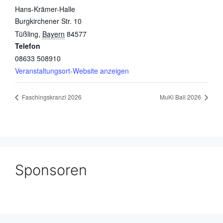
Hans-Krämer-Halle
Burgkirchener Str. 10
Tüßling
,
Bayern
84577
Telefon
08633 508910
Veranstaltungsort-Website anzeigen
Faschingskranzl 2026
MuKi Ball 2026
Sponsoren