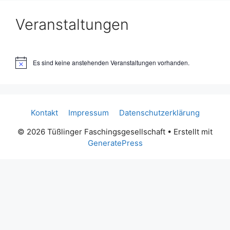
Veranstaltungen
Es sind keine anstehenden Veranstaltungen vorhanden.
H
i
n
w
e
i
Kontakt
Impressum
Datenschutzerklärung
s
© 2026 Tüßlinger Faschingsgesellschaft
• Erstellt mit
GeneratePress