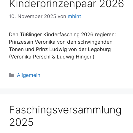
Kinderprinzenpaar 2026
10. November 2025
von
mhint
Den Tüßlinger Kinderfasching 2026 regieren:
Prinzessin Veronika von den schwingenden
Tönen und Prinz Ludwig von der Legoburg
(Veronika Perschl & Ludwig Hingerl)
Kategorien
Allgemein
Faschingsversammlung
2025