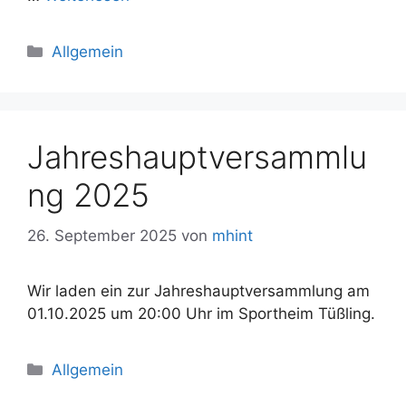
Kategorien
Allgemein
Jahreshauptversammlu
ng 2025
26. September 2025
von
mhint
Wir laden ein zur Jahreshauptversammlung am
01.10.2025 um 20:00 Uhr im Sportheim Tüßling.
Kategorien
Allgemein