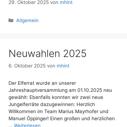
29. Oktober 2025
von
mhint
Kategorien
Allgemein
Neuwahlen 2025
6. Oktober 2025
von
mhint
Der Elferrat wurde an unserer
Jahreshauptversammlung am 01.10.2025 neu
gewählt: Ebenfalls konnten wir zwei neue
Jungelferräte dazugewinnen: Herzlich
Willkommen im Team Marius Mayrhofer und
Manuel Öppinger! Einen großen und herzlichen
…
Weiterlesen