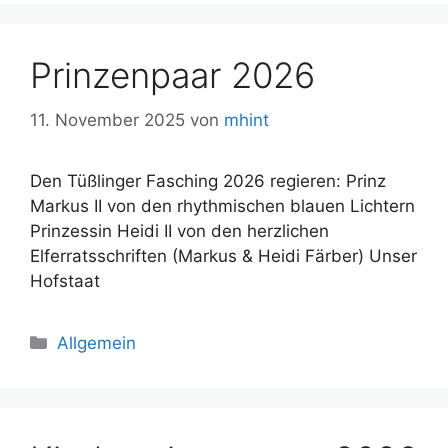
Prinzenpaar 2026
11. November 2025
von
mhint
Den Tüßlinger Fasching 2026 regieren: Prinz
Markus II von den rhythmischen blauen Lichtern
Prinzessin Heidi II von den herzlichen
Elferratsschriften (Markus & Heidi Färber) Unser
Hofstaat
Kategorien
Allgemein